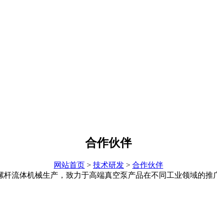
合作伙伴
网站首页
>
技术研发
>
合作伙伴
螺杆流体机械生产，致力于高端真空泵产品在不同工业领域的推