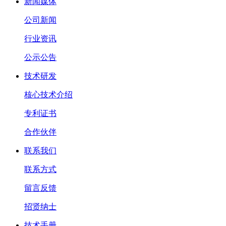
新闻媒体
公司新闻
行业资讯
公示公告
技术研发
核心技术介绍
专利证书
合作伙伴
联系我们
联系方式
留言反馈
招贤纳士
技术手册