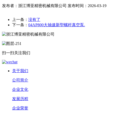
发布者：浙江博亚精密机械有限公司
发布时间：2026-03-19
上一条：
没有了
下一条：
04AP800大抽速新型螺杆真空泵.
扫一扫关注我们
关于我们
公司简介
企业文化
发展历程
企业荣誉