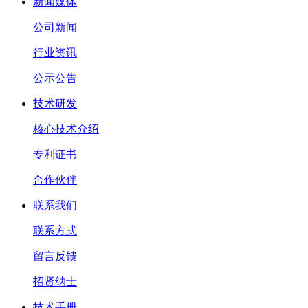
新闻媒体
公司新闻
行业资讯
公示公告
技术研发
核心技术介绍
专利证书
合作伙伴
联系我们
联系方式
留言反馈
招贤纳士
技术手册