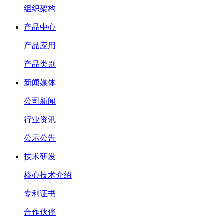
组织架构
产品中心
产品应用
产品类别
新闻媒体
公司新闻
行业资讯
公示公告
技术研发
核心技术介绍
专利证书
合作伙伴