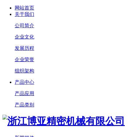
网站首页
关于我们
公司简介
企业文化
发展历程
企业荣誉
组织架构
产品中心
产品应用
产品类别