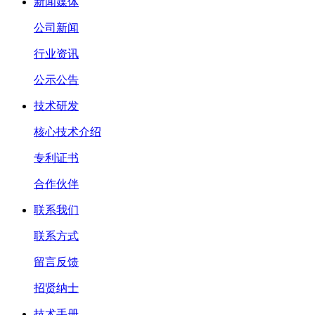
新闻媒体
公司新闻
行业资讯
公示公告
技术研发
核心技术介绍
专利证书
合作伙伴
联系我们
联系方式
留言反馈
招贤纳士
技术手册