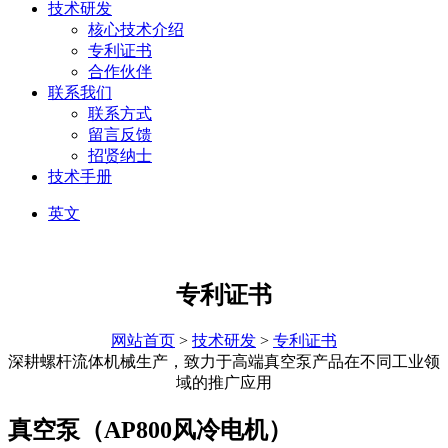
技术研发
核心技术介绍
专利证书
合作伙伴
联系我们
联系方式
留言反馈
招贤纳士
技术手册
英文
专利证书
网站首页
>
技术研发
>
专利证书
深耕螺杆流体机械生产，致力于高端真空泵产品在不同工业领
域的推广应用
真空泵（AP800风冷电机）