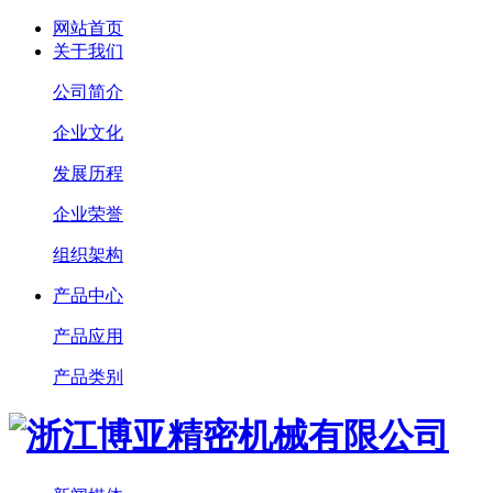
网站首页
关于我们
公司简介
企业文化
发展历程
企业荣誉
组织架构
产品中心
产品应用
产品类别