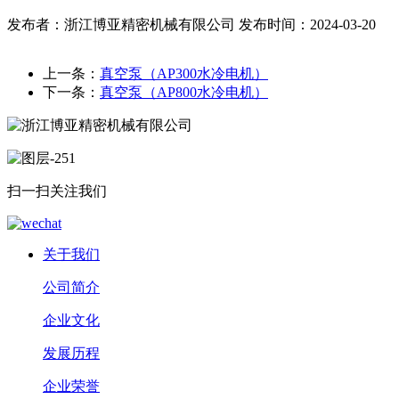
发布者：浙江博亚精密机械有限公司
发布时间：2024-03-20
上一条：
真空泵（AP300水冷电机）
下一条：
真空泵（AP800水冷电机）
扫一扫关注我们
关于我们
公司简介
企业文化
发展历程
企业荣誉