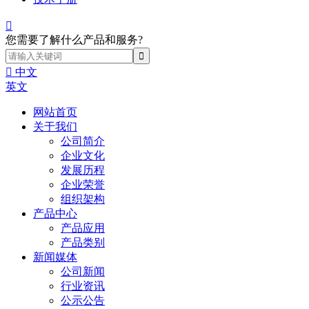

您需要了解什么产品和服务?

中文
英文
网站首页
关于我们
公司简介
企业文化
发展历程
企业荣誉
组织架构
产品中心
产品应用
产品类别
新闻媒体
公司新闻
行业资讯
公示公告